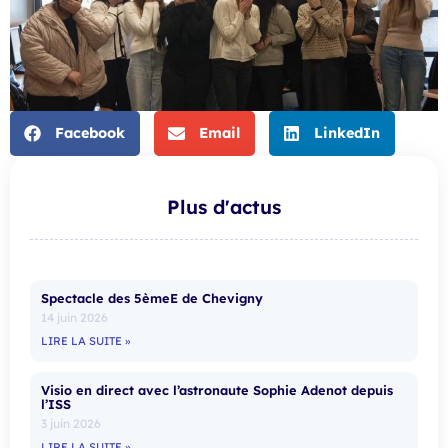
Facebook
Email
LinkedIn
Plus d'actus
Spectacle des 5èmeE de Chevigny
14 juin 2026
LIRE LA SUITE »
Visio en direct avec l’astronaute Sophie Adenot depuis
l’ISS
3 juin 2026
LIRE LA SUITE »