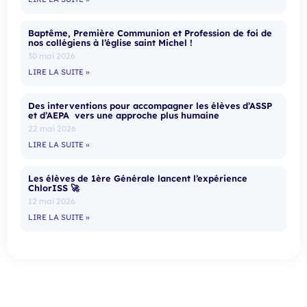
Baptême, Première Communion et Profession de foi de
nos collégiens à l’église saint Michel !
30 mai 2026
LIRE LA SUITE »
Des interventions pour accompagner les élèves d’ASSP
et d’AEPA vers une approche plus humaine
22 mai 2026
LIRE LA SUITE »
Les élèves de 1ère Générale lancent l’expérience
ChlorISS 🚀
12 mai 2026
LIRE LA SUITE »