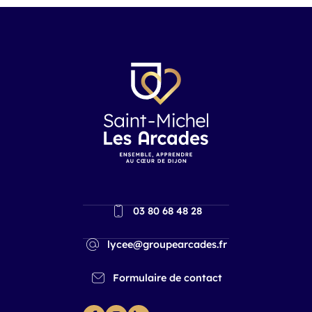
03 80 68 48 28
lycee@groupearcades.fr
Formulaire de contact