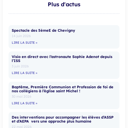
Plus d'actus
Spectacle des 5èmeE de Chevigny
14 juin 2026
LIRE LA SUITE »
Visio en direct avec l’astronaute Sophie Adenot depuis
l’ISS
3 juin 2026
LIRE LA SUITE »
Baptême, Première Communion et Profession de foi de
nos collégiens à l’église saint Michel !
30 mai 2026
LIRE LA SUITE »
Des interventions pour accompagner les élèves d’ASSP
et d’AEPA vers une approche plus humaine
22 mai 2026