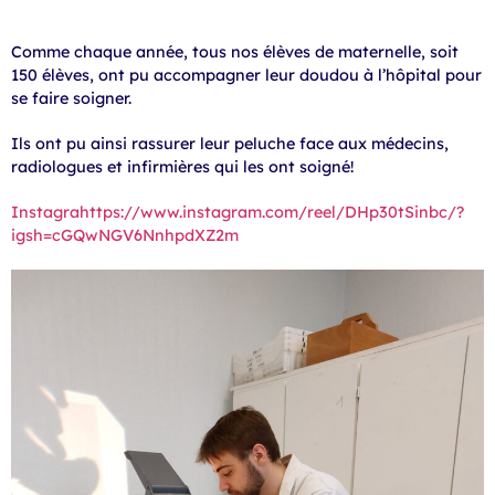
Comme chaque année, tous nos élèves de maternelle, soit
150 élèves, ont pu accompagner leur doudou à l’hôpital pour
se faire soigner.
Ils ont pu ainsi rassurer leur peluche face aux médecins,
radiologues et infirmières qui les ont soigné!
Instagrahttps://www.instagram.com/reel/DHp30tSinbc/?
igsh=cGQwNGV6NnhpdXZ2m