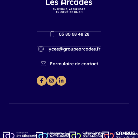
03 80 68 48 28
lycee@groupearcades.fr
Formulaire de contact
Présentation
Présentation
Présentation