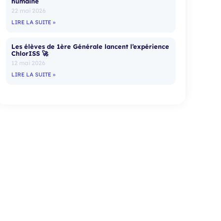
humaine
22 mai 2026
LIRE LA SUITE »
Les élèves de 1ère Générale lancent l’expérience
ChlorISS 🚀
12 mai 2026
LIRE LA SUITE »