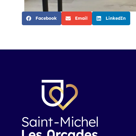
Facebook
Email
LinkedIn