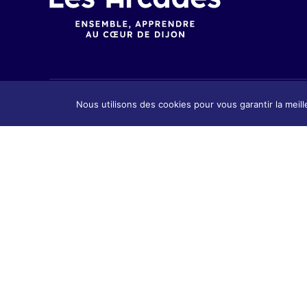
Nous utilisons des cookies pour vous garantir la meill
Présenta
Présentation
Contact
Contact & Accès
Tarifs &
Tarifs & Inscription