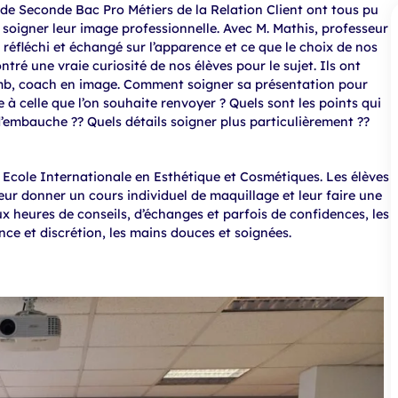
de Seconde Bac Pro Métiers de la Relation Client ont tous pu
r soigner leur image professionnelle. Avec M. Mathis, professeur
 réfléchi et échangé sur l’apparence et ce que le choix de nos
ré une vraie curiosité de nos élèves pour le sujet. Ils ont
omb, coach en image. Comment soigner sa présentation pour
à celle que l’on souhaite renvoyer ? Quels sont les points qui
d’embauche ?? Quels détails soigner plus particulièrement ??
, Ecole Internationale en Esthétique et Cosmétiques. Les élèves
eur donner un cours individuel de maquillage et leur faire une
eures de conseils, d’échanges et parfois de confidences, les
ce et discrétion, les mains douces et soignées.