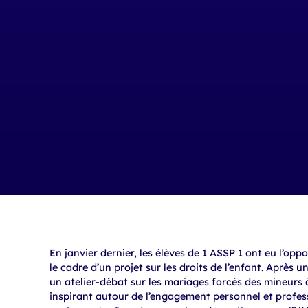
En janvier dernier, les élèves de 1 ASSP 1 ont eu l’o
le cadre d’un projet sur les droits de l’enfant. Après u
un atelier-débat sur les mariages forcés des mineurs 
inspirant autour de l’engagement personnel et profess