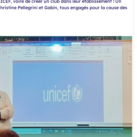
CEF, voire de créer un club dans leur établissement ! Un
hristine Pellegrini et Gabin, tous engagés pour la cause des