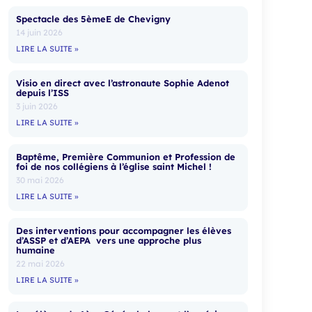
Spectacle des 5èmeE de Chevigny
14 juin 2026
LIRE LA SUITE »
Visio en direct avec l’astronaute Sophie Adenot
depuis l’ISS
3 juin 2026
LIRE LA SUITE »
Baptême, Première Communion et Profession de
foi de nos collégiens à l’église saint Michel !
30 mai 2026
LIRE LA SUITE »
Des interventions pour accompagner les élèves
d’ASSP et d’AEPA vers une approche plus
humaine
22 mai 2026
LIRE LA SUITE »