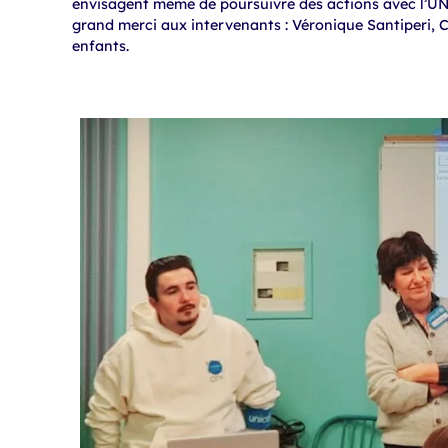
envisagent même de poursuivre des actions avec l’UNI
grand merci aux intervenants : Véronique Santiperi, C
enfants.