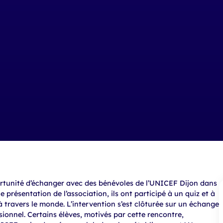
pportunité d’échanger avec des bénévoles de l’UNICEF Dijon dans
ne présentation de l’association, ils ont participé à un quiz et à
à travers le monde. L’intervention s’est clôturée sur un échange
ionnel. Certains élèves, motivés par cette rencontre,