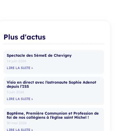
Plus d'actus
Spectacle des 5èmeE de Chevigny
14 juin 2026
LIRE LA SUITE »
Visio en direct avec l’astronaute Sophie Adenot
depuis l’ISS
3 juin 2026
LIRE LA SUITE »
Baptême, Première Communion et Profession de
foi de nos collégiens à l’église saint Michel !
30 mai 2026
LIRE LA SUITE »