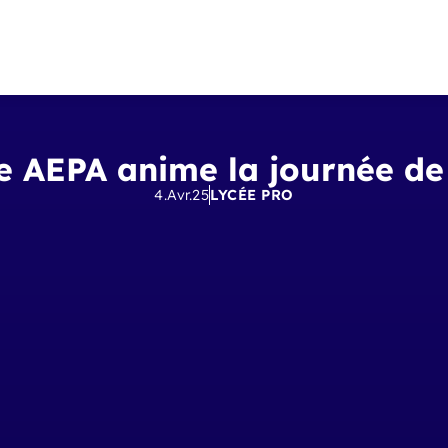
re AEPA anime la journée de 
4.Avr.25
LYCÉE PRO