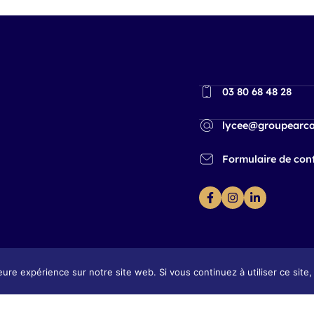
03 80 68 48 28
lycee@groupearca
Formulaire de con
eure expérience sur notre site web. Si vous continuez à utiliser ce sit