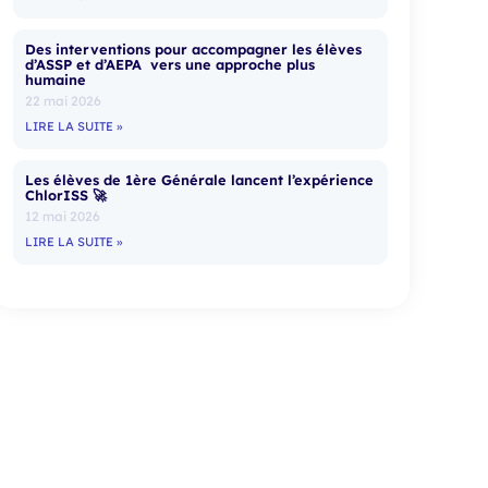
Des interventions pour accompagner les élèves
d’ASSP et d’AEPA vers une approche plus
humaine
22 mai 2026
LIRE LA SUITE »
Les élèves de 1ère Générale lancent l’expérience
ChlorISS 🚀
12 mai 2026
LIRE LA SUITE »