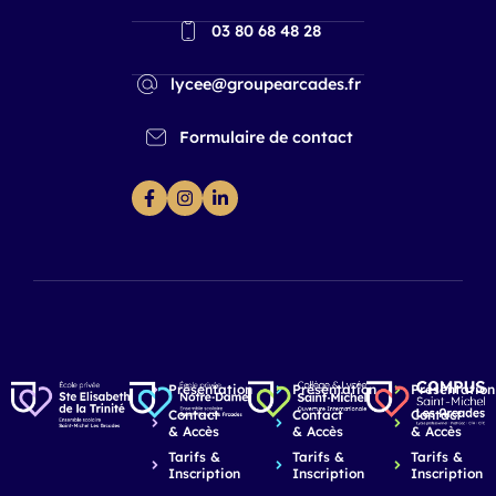
03 80 68 48 28
lycee@groupearcades.fr
Formulaire de contact
Présentation
Présentation
Présentation
Contact
Contact
Contact
& Accès
& Accès
& Accès
Tarifs &
Tarifs &
Tarifs &
Inscription
Inscription
Inscription