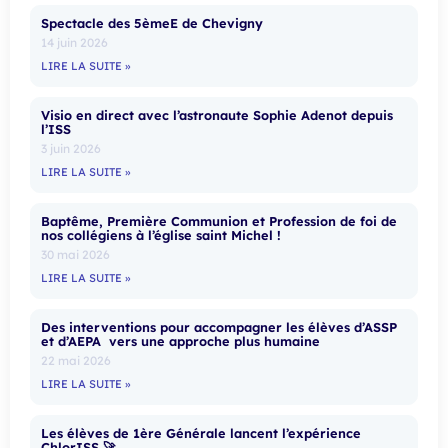
Spectacle des 5èmeE de Chevigny
14 juin 2026
LIRE LA SUITE »
Visio en direct avec l’astronaute Sophie Adenot depuis
l’ISS
3 juin 2026
LIRE LA SUITE »
Baptême, Première Communion et Profession de foi de
nos collégiens à l’église saint Michel !
30 mai 2026
LIRE LA SUITE »
Des interventions pour accompagner les élèves d’ASSP
et d’AEPA vers une approche plus humaine
22 mai 2026
LIRE LA SUITE »
Les élèves de 1ère Générale lancent l’expérience
ChlorISS 🚀